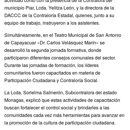
actividad contó con la presencia de la Contralora del
municipio Piar, Lcda. Yelitza León, y la directora de la
DACCC de la Contraloría Estadal, quienes, junto a su
equipo de trabajo, instruyeron a los asistentes.
Simultáneamente, en el Teatro Municipal de San Antonio
de Capayacuar «Dr. Carlos Velásquez Marín» se
desarrolló la segunda jornada formativa, donde
participaron diferentes consejos comunales del sector.
Durante las jornadas de formación, los líderes
comunitarios fueron capacitados en materia de
Participación Ciudadana y Contraloría Social.
La Lcda. Sorielma Salmerón, Subcontralora del estado
Monagas, explicó que estas actividades de capacitación
buscan fortalecer el control social y brindarles a las
comunidades cada vez más herramientas para avanzar en
la promoción de la cultura de participación ciudadana.