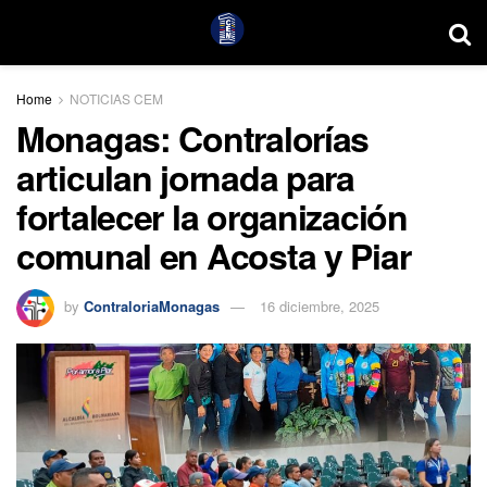
Home
NOTICIAS CEM
Monagas: Contralorías
articulan jornada para
fortalecer la organización
comunal en Acosta y Piar
by
ContraloriaMonagas
16 diciembre, 2025