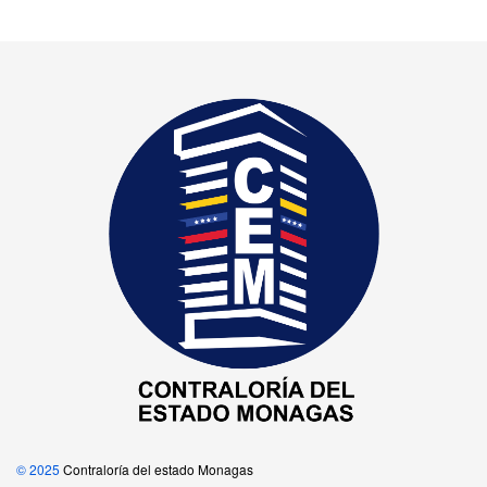
© 2025
Contraloría del estado Monagas