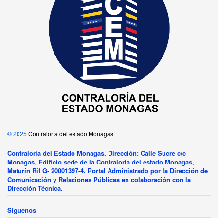
© 2025
Contraloría del estado Monagas
Contraloría del Estado Monagas. Dirección: Calle Sucre c/c
Monagas, Edificio sede de la Contraloría del estado Monagas,
Maturín Rif G- 20001397-4. Portal Administrado por la Dirección de
Comunicación y Relaciones Públicas en colaboración con la
Dirección Técnica.
Síguenos