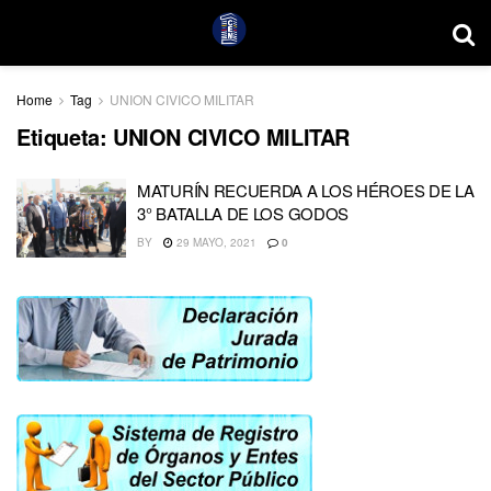
Home
Tag
UNION CIVICO MILITAR
Etiqueta:
UNION CIVICO MILITAR
MATURÍN RECUERDA A LOS HÉROES DE LA
3° BATALLA DE LOS GODOS
BY
29 MAYO, 2021
0