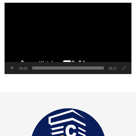
Reproductor
de
video
00:00
05:17