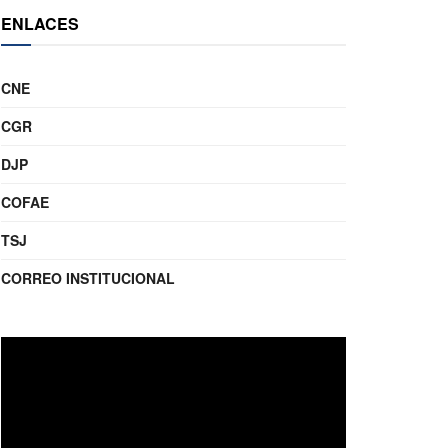
ENLACES
CNE
CGR
DJP
COFAE
TSJ
CORREO INSTITUCIONAL
Reproductor
de
video