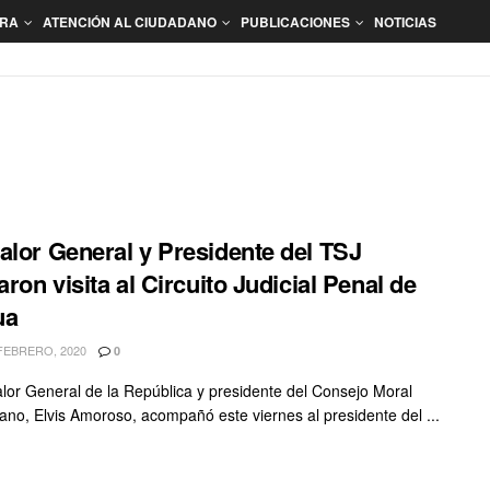
ORA
ATENCIÓN AL CIUDADANO
PUBLICACIONES
NOTICIAS
alor General y Presidente del TSJ
aron visita al Circuito Judicial Penal de
ua
FEBRERO, 2020
0
alor General de la República y presidente del Consejo Moral
ano, Elvis Amoroso, acompañó este viernes al presidente del ...