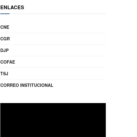
ENLACES
CNE
CGR
DJP
COFAE
TSJ
CORREO INSTITUCIONAL
Reproductor
de
video