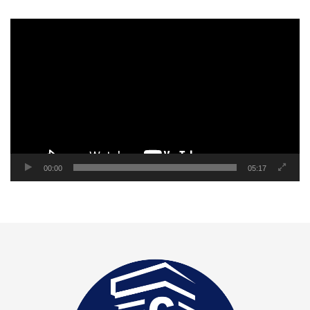
Reproductor
de
video
00:00
05:17