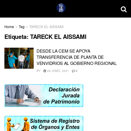
Home
Tag
TARECK EL AISSAMI
Etiqueta:
TARECK EL AISSAMI
DESDE LA CEM SE APOYA
TRANSFERENCIA DE PLANTA DE
VENVIDRIOS AL GOBIERNO REGIONAL
BY
26 JUNIO, 2021
0