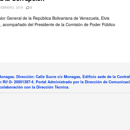
FEBRERO, 2019
0
alor General de la República Bolivariana de Venezuela, Elvis
 acompañado del Presidente de la Comisión de Poder Público
onagas. Dirección: Calle Sucre c/c Monagas, Edificio sede de la Contral
 Rif G- 20001397-4. Portal Administrado por la Dirección de Comunicac
colaboración con la Dirección Técnica.