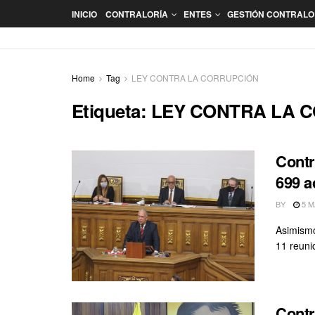
INICIO
CONTRALORÍA
ENTES
GESTIÓN CONTRAL
Home
Tag
LEY CONTRA LA CORRUPCIÓN
Etiqueta:
LEY CONTRA LA 
Contr
699 a
BY
5 M
Asimismo
11 reuni
Contr