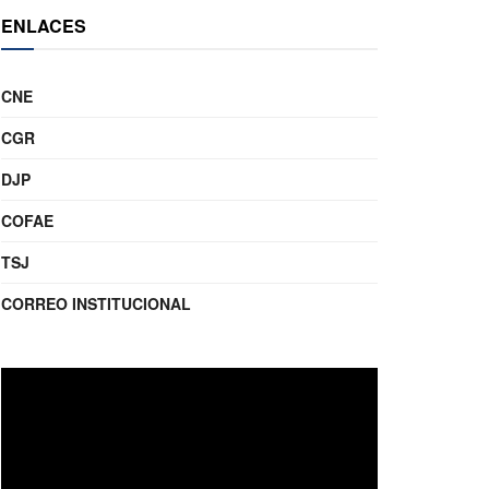
ENLACES
CNE
CGR
DJP
COFAE
TSJ
CORREO INSTITUCIONAL
Reproductor
de
video