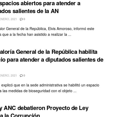
spacios abiertos para atender a
ados salientes de la AN
ENERO, 2021
0
alor General de la República, Elvis Amoroso, informó este
 que a la fecha han asistido a realizar la ...
aloría General de la República habilita
io para atender a diputados salientes de
ENERO, 2021
0
explicó que en la sede administrativa se habilitó un espacio
s las medidas de bioseguridad con el objeto ...
 ANC debatieron Proyecto de Ley
a la Corrupción