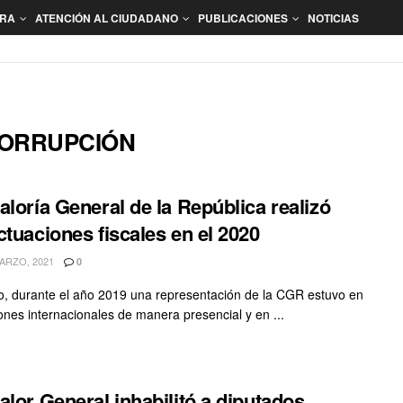
ORA
ATENCIÓN AL CIUDADANO
PUBLICACIONES
NOTICIAS
CORRUPCIÓN
aloría General de la República realizó
ctuaciones fiscales en el 2020
ARZO, 2021
0
, durante el año 2019 una representación de la CGR estuvo en
ones internacionales de manera presencial y en ...
alor General inhabilitó a diputados