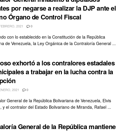
ntes por negarse a realizar la DJP ante el
o Órgano de Control Fiscal
FEBRERO, 2021
0
do con lo establecido en la Constitución de la República
ana de Venezuela, la Ley Orgánica de la Contraloría General ...
so exhortó a los contralores estadales
icipales a trabajar en la lucha contra la
pción
ENERO, 2021
0
alor General de la República Bolivariana de Venezuela, Elvis
 y el contralor del Estado Bolivariano de Miranda, Rafael ...
aloría General de la República mantiene