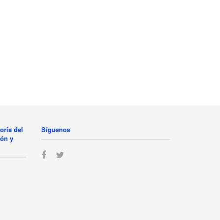
oría del
Síguenos
ión y