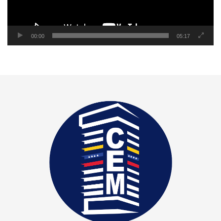
00:00
05:17