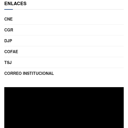
ENLACES
CNE
CGR
DJP
COFAE
TSJ
CORREO INSTITUCIONAL
Reproductor
de
video