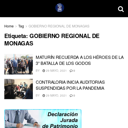
Home
Tag
GOBIERNO REGIONAL DE MONAGAS
Etiqueta:
GOBIERNO REGIONAL DE
MONAGAS
MATURÍN RECUERDA A LOS HÉROES DE LA
3° BATALLA DE LOS GODOS
BY
29 MAYO, 2021
0
CONTRALORIA INICIA AUDITORIAS
SUSPENDIDAS POR LA PANDEMIA
BY
29 MAYO, 2021
0