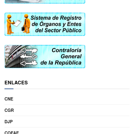
ENLACES
CNE
CGR
DJP
COFAE