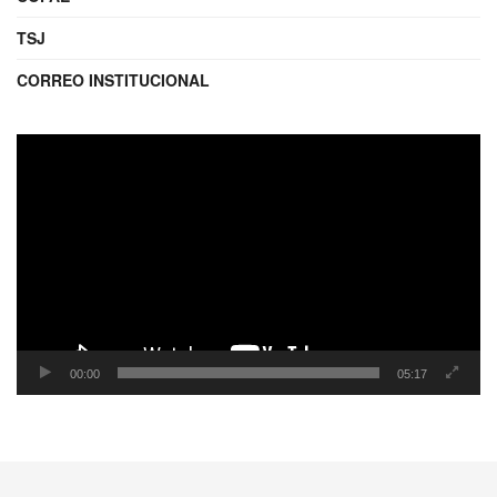
TSJ
CORREO INSTITUCIONAL
Reproductor
de
video
00:00
05:17