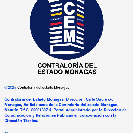
© 2025
Contraloría del estado Monagas
Contraloría del Estado Monagas. Dirección: Calle Sucre c/c
Monagas, Edificio sede de la Contraloría del estado Monagas,
Maturín Rif G- 20001397-4. Portal Administrado por la Dirección de
Comunicación y Relaciones Públicas en colaboración con la
Dirección Técnica.