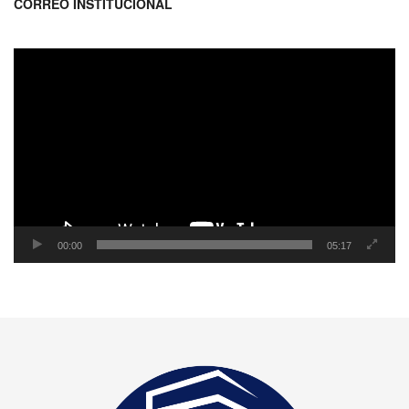
CORREO INSTITUCIONAL
Reproductor
de
video
00:00
05:17