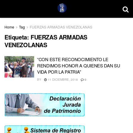
Home
Tag
FUERZAS ARMADAS VENEZOLANAS
Etiqueta:
FUERZAS ARMADAS
VENEZOLANAS
“CON ESTE RECONOCIMIENTO LE
RENDIMOS HONOR A QUIENES DAN SU
VIDA POR LA PATRIA”
BY
11 DICIEMBRE, 2018
0