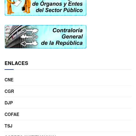
ENLACES
CNE
CGR
DJP
COFAE
TSJ