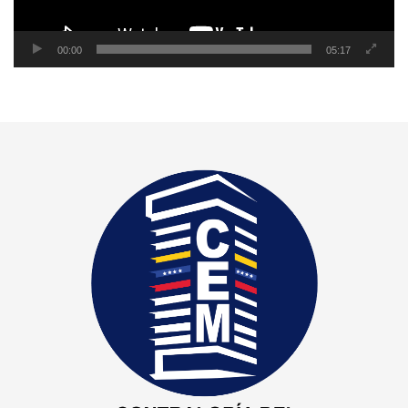
00:00
05:17