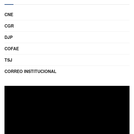
CNE
CGR
DJP
COFAE
TSJ
CORREO INSTITUCIONAL
Reproductor
de
video