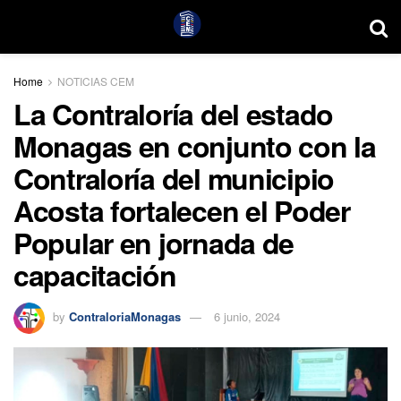
Home
NOTICIAS CEM
La Contraloría del estado
Monagas en conjunto con la
Contraloría del municipio
Acosta fortalecen el Poder
Popular en jornada de
capacitación
by
ContraloriaMonagas
6 junio, 2024