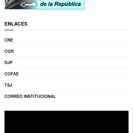
ENLACES
CNE
CGR
DJP
COFAE
TSJ
CORREO INSTITUCIONAL
Reproductor
de
video