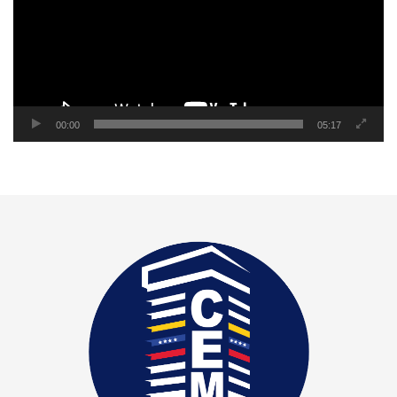
00:00
05:17