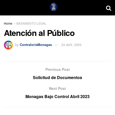
Home
BASAMENTO LEGAL
Atención al Público
by
ContraloriaMonagas
24 abril, 2023
Previous Post
Solicitud de Documentos
Next Post
Monagas Bajo Control Abril 2023