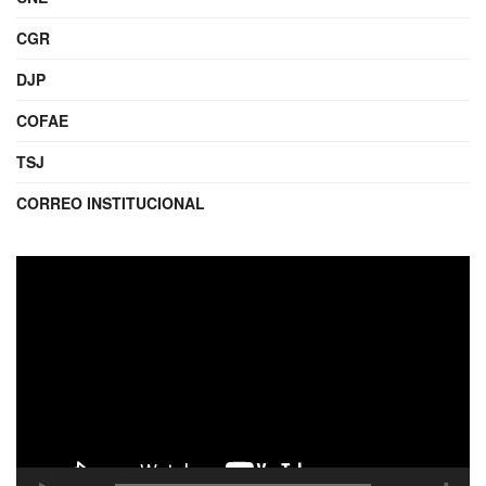
CGR
DJP
COFAE
TSJ
CORREO INSTITUCIONAL
Reproductor
de
video