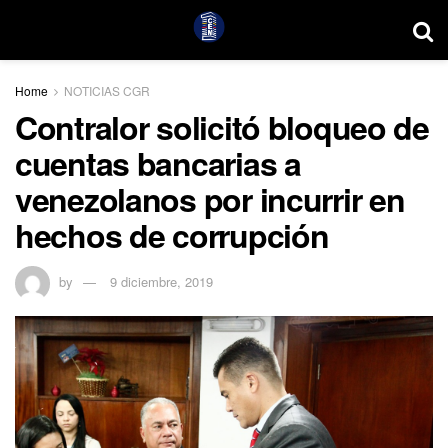
Home
NOTICIAS CGR
Contralor solicitó bloqueo de
cuentas bancarias a
venezolanos por incurrir en
hechos de corrupción
by
9 diciembre, 2019