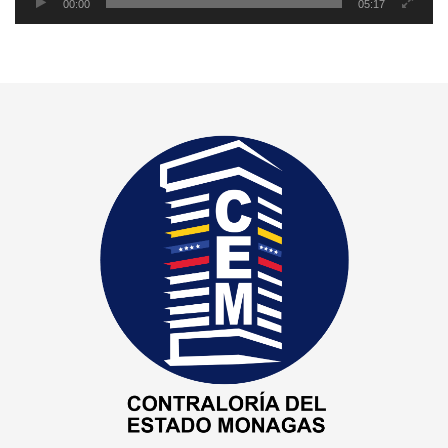
00:00
05:17