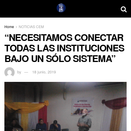
Home
NOTICIAS CEM
“NECESITAMOS CONECTAR
TODAS LAS INSTITUCIONES
BAJO UN SÓLO SISTEMA”
by
18 junio, 2019