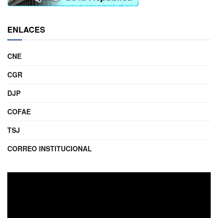
ENLACES
CNE
CGR
DJP
COFAE
TSJ
CORREO INSTITUCIONAL
Reproductor
de
video