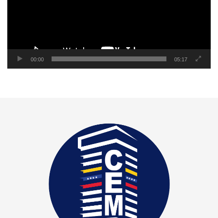
00:00
05:17