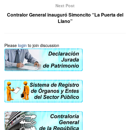
Next Post
Contralor General inauguró Simoncito “La Puerta del
Llano”
Please
login
to join discussion