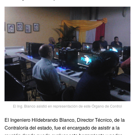
El Ing. Blanco asistió en representación de este Órgano de Control
El Ingeniero Hildebrando Blanco, Director Técnico, de la
Contraloría del estado, fue el encargado de asistir a la