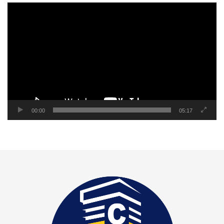
Reproductor
de
video
00:00
05:17