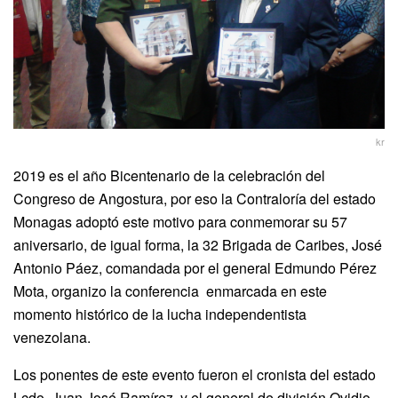
kr
2019 es el año Bicentenario de la celebración del
Congreso de Angostura, por eso la Contraloría del estado
Monagas adoptó este motivo para conmemorar su 57
aniversario, de igual forma, la 32 Brigada de Caribes, José
Antonio Páez, comandada por el general Edmundo Pérez
Mota, organizo la conferencia enmarcada en este
momento histórico de la lucha independentista
venezolana.
Los ponentes de este evento fueron el cronista del estado
Lcdo. Juan José Ramírez, y el general de división Ovidio