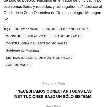
de todo su pueblo, “Nacimos en el fragor de un vivac, y por
eso somos libres y rebeldes, y así seguiremos”, destacó el
Cmdt. de la Zona Operativa de Defensa Integral Monagas
52
Tags:
CGRVenezuela
CONGRESO DE ANGOSTURA
CONSEJO LEGISLATIVO DEL ESTADO MONAGAS
CONTRALORIA DEL ESTADO MONAGAS
Gobierno de Monagas
SISTEMA NACIONAL DE CONTROL FISCAL
ZODI MONAGAS
Previous Post
“NECESITAMOS CONECTAR TODAS LAS
INSTITUCIONES BAJO UN SÓLO SISTEMA”
Next Post