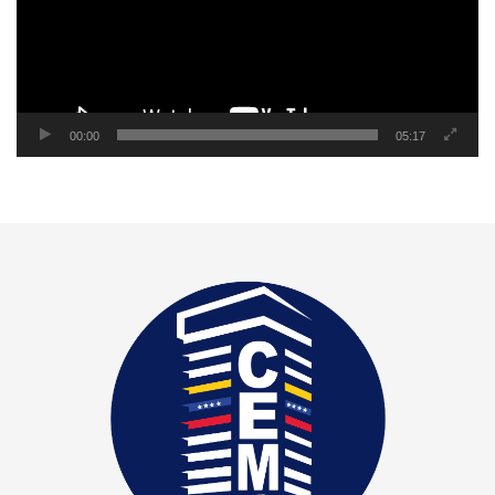
00:00
05:17