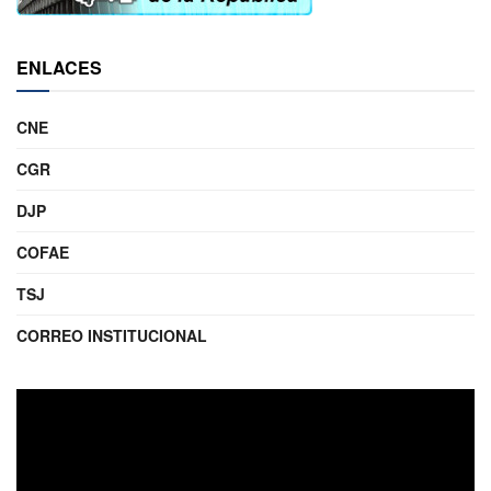
ENLACES
CNE
CGR
DJP
COFAE
TSJ
CORREO INSTITUCIONAL
Reproductor
de
video