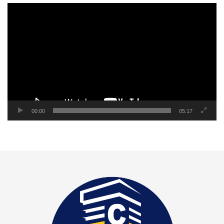
Reproductor
de
video
00:00
05:17