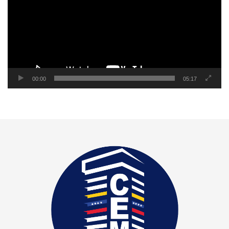
00:00
05:17