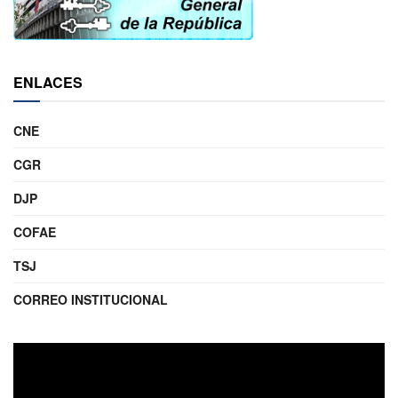
ENLACES
CNE
CGR
DJP
COFAE
TSJ
CORREO INSTITUCIONAL
Reproductor
de
video