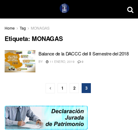
Home
Tag
MONAGAS
Etiqueta:
MONAGAS
Balance de la DACCC del II Semestre del 2018
BY
11 ENERO, 2019
0
1
2
3