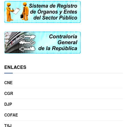
ENLACES
CNE
CGR
DJP
COFAE
TSJ