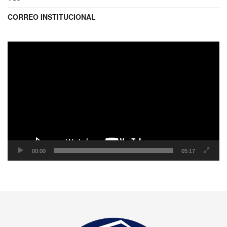
CORREO INSTITUCIONAL
Reproductor
de
video
00:00
05:17