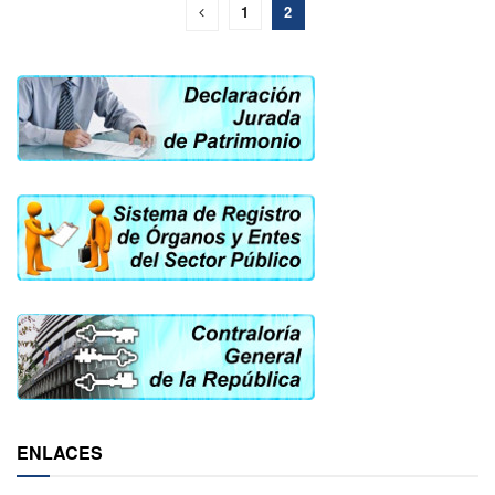
1
2
ENLACES