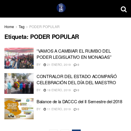
Home
Tag
PODER POPULAR
Etiqueta:
PODER POPULAR
“VAMOS A CAMBIAR EL RUMBO DEL
PODER LEGISLATIVO EN MONAGAS”
BY
21 ENERO, 2019
0
CONTRALOR DEL ESTADO ACOMPAÑÓ
CELEBRACIÓN DEL DÍA DEL MAESTRO
BY
18 ENERO, 2019
0
Balance de la DACCC del II Semestre del 2018
BY
11 ENERO, 2019
0