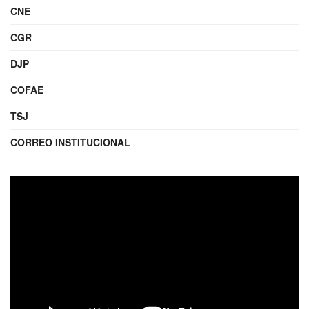
CNE
CGR
DJP
COFAE
TSJ
CORREO INSTITUCIONAL
Reproductor
de
video