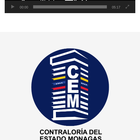
00:00
05:17