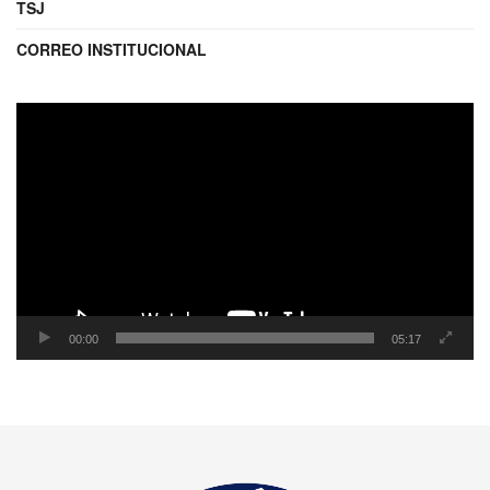
TSJ
CORREO INSTITUCIONAL
Reproductor
de
video
00:00
05:17