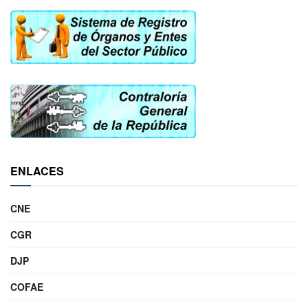
ENLACES
CNE
CGR
DJP
COFAE