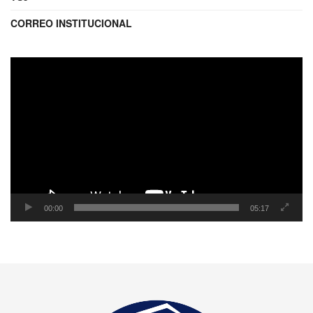
CORREO INSTITUCIONAL
Reproductor
de
video
00:00
05:17