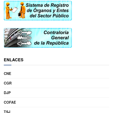
ENLACES
CNE
CGR
DJP
COFAE
TSJ